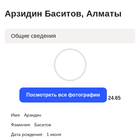
Арзидин Баситов, Алматы
Общие сведения
Посмотреть все фотографии
24.38
Имя:
Арзидин
Фамилия:
Баситов
Дата рождения:
1 июня