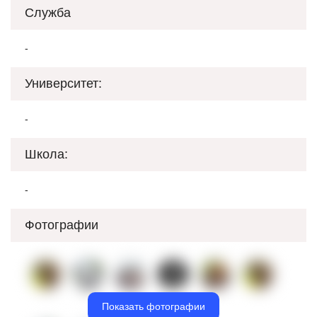
Служба
-
Университет:
-
Школа:
-
Фотографии
Показать фотографии