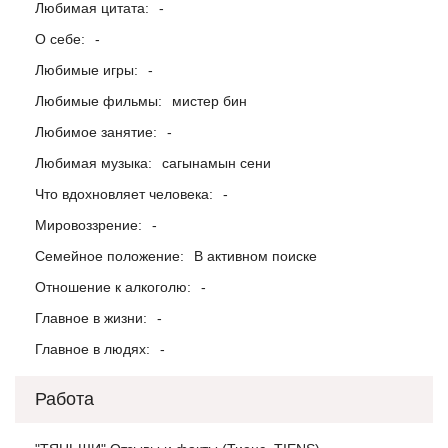
Любимая цитата:
-
О себе:
-
Любимые игры:
-
Любимые фильмы:
мистер бин
Любимое занятие:
-
Любимая музыка:
сагынамын сени
Что вдохновляет человека:
-
Мировоззрение:
-
Семейное положение:
В активном поиске
Отношение к алкоголю:
-
Главное в жизни:
-
Главное в людях:
-
Работа