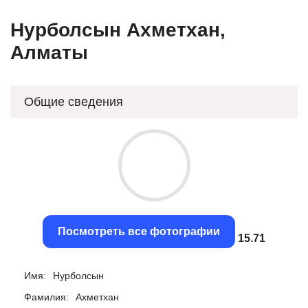
Нурболсын Ахметхан,
Алматы
Общие сведения
Посмотреть все фотографии
15.41
Имя:
Нурболсын
Фамилия:
Ахметхан