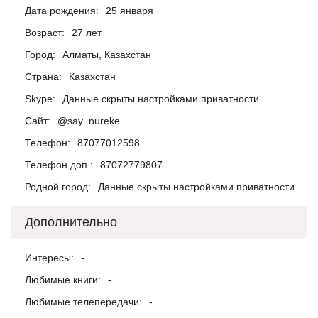
Дата рождения:
25 января
Возраст:
27 лет
Город:
Алматы, Казахстан
Страна:
Казахстан
Skype:
Данные скрыты настройками приватности
Сайт:
@say_nureke
Телефон:
87077012598
Телефон доп.:
87072779807
Родной город:
Данные скрыты настройками приватности
Дополнительно
Интересы:
-
Любимые книги:
-
Любимые телепередачи:
-