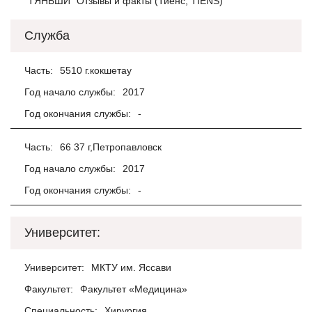
"ТЯНЬШИ" Отзывы и факты (Тиенс, TIENS)
Служба
Часть:
5510 г.кокшетау
Год начало службы:
2017
Год окончания службы:
-
Часть:
66 37 г,Петропавловск
Год начало службы:
2017
Год окончания службы:
-
Университет:
Университет:
МКТУ им. Яссави
Факультет:
Факультет «Медицина»
Специальность:
Хирургия