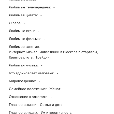
Любимые телепередачи:
-
Любимая цитата:
-
О себе:
-
Любимые игры:
-
Любимые фильмы:
-
Любимое занятие:
Интернет Бизнес, Инвестиции в Blockchain стартапы,
Криптовалюты, Трейдинг
Любимая музыка:
-
Что вдохновляет человека:
-
Мировоззрение:
-
Семейное положение:
Женат
Отношение к алкоголю:
-
Главное в жизни:
Семья и дети
Главное в людях:
Ум и креативность