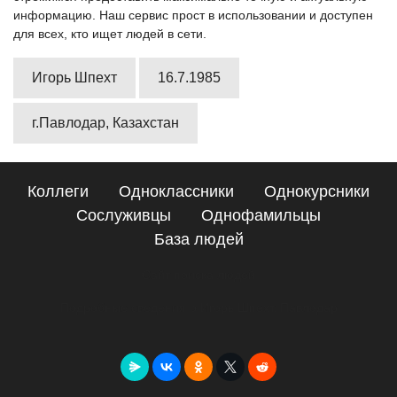
информацию. Наш сервис прост в использовании и доступен
для всех, кто ищет людей в сети.
Игорь Шпехт
16.7.1985
г.Павлодар, Казахстан
Коллеги
Одноклассники
Однокурсники
Сослуживцы
Однофамильцы
База людей
Сайт поиска людей
Подробные сведения о Игорь Шпехт, Павлодар