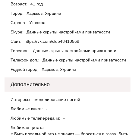
Возраст:
41 год
Город:
Харьков, Украина
Страна:
Украина
Skype:
Данные скрыты настройками приватности
Сайт:
https://vk.com/club48410569
Телефон:
Данные скрыты настройками приватности
Телефон доп.:
Данные скрыты настройками приватности
Родной город:
Харьков, Украина
Дополнительно
Интересы:
моделирование ногтей
Любимые книги:
-
Любимые телепередачи:
-
Любимая цитата:
« Быть идеальной это не значит — бросаться в глаза. Быть