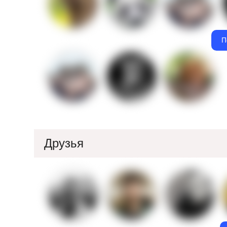
П
Друзья