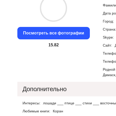
Фамили
Дата р
Город:
Страна
Посмотреть все фотографии
Skype:
15.05
Сайт:
Телефо
Телефо
Родной 
Дамаск,
Дополнительно
Интересы:
лошади ___ птице ___ стихи ___ восточный
Любимые книги:
Коран