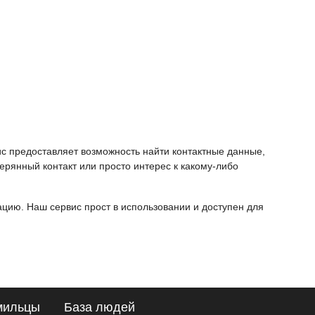
ис предоставляет возможность найти контактные данные,
ерянный контакт или просто интерес к какому-либо
ию. Наш сервис прост в использовании и доступен для
мильцы
База людей