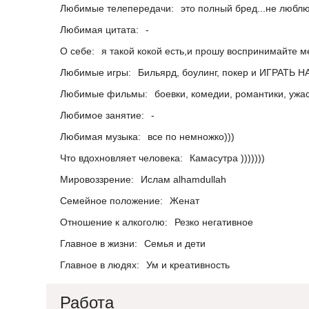
Любимые телепередачи:
это полный бред...не люблю 
Любимая цитата:
-
О себе:
я такой кокой есть,и прошу воспринимайте ме
Любимые игры:
Бильярд, боулинг, покер и ИГРАТЬ Н
Любимые фильмы:
боевки, комедии, романтики, ужа
Любимое занятие:
-
Любимая музыка:
все по немножко)))
Что вдохновляет человека:
Камасутра )))))))
Мировоззрение:
Ислам alhamdullah
Семейное положение:
Женат
Отношение к алкоголю:
Резко негативное
Главное в жизни:
Семья и дети
Главное в людях:
Ум и креативность
Работа