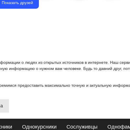
Показать друзей
информации о людях из открытых источников в интернете. Наш серв
ную информацию о нужном вам человеке. Будь то давний друг, пот
ремимся предоставить максимально точную и актуальную информац
на
сники
Однокурсники
Сослуживцы
Однофа