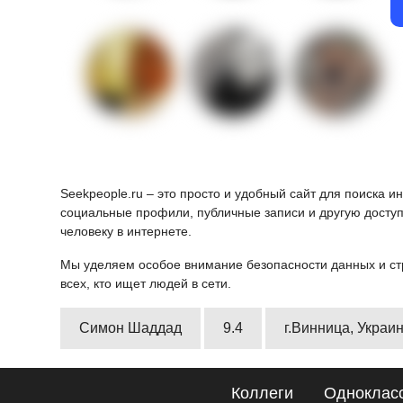
Seekpeople.ru – это просто и удобный сайт для поиска 
социальные профили, публичные записи и другую доступ
человеку в интернете.
Мы уделяем особое внимание безопасности данных и ст
всех, кто ищет людей в сети.
Симон Шаддад
9.4
г.Винница, Украи
Коллеги
Одноклас