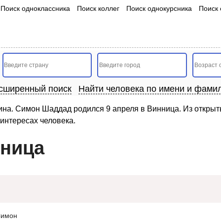
Поиск одноклассника
Поиск коллег
Поиск однокурсника
Поиск 
сширенный поиск
Найти человека по имени и фами
на. Симон Шаддад родился 9 апреля в Винница. Из открыт
интересах человека.
нница
имон