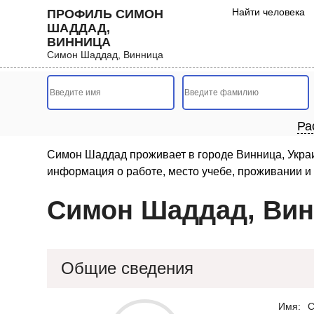
Найти человека
ПРОФИЛЬ СИМОН
ШАДДАД,
ВИННИЦА
Симон Шаддад, Винница
Ра
Симон Шаддад проживает в городе Винница, Украи
информация о работе, место учебе, проживании и 
Симон Шаддад, Ви
Общие сведения
Имя:
С