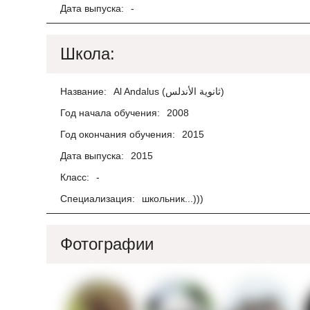
Дата выпуска:
-
Школа:
Название:
Al Andalus (ثانوية الأندلس)
Год начала обучения:
2008
Год окончания обучения:
2015
Дата выпуска:
2015
Класс:
-
Специализация:
школьник...)))
Фотографии