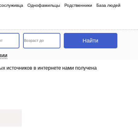
сослуживца
Однофамильцы
Родственники
База людей
лии
ых источников в интернете нами получена