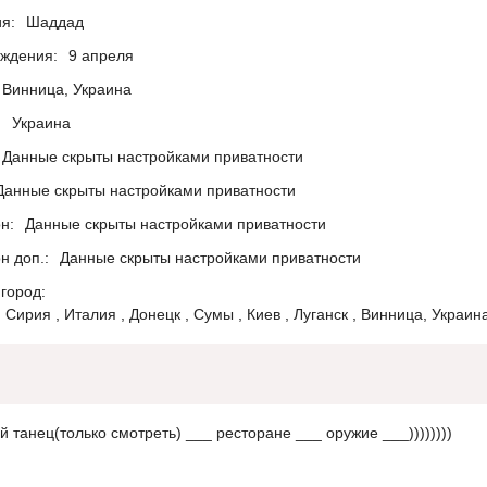
я:
Шаддад
ождения:
9 апреля
Винница, Украина
:
Украина
Данные скрыты настройками приватности
Данные скрыты настройками приватности
н:
Данные скрыты настройками приватности
н доп.:
Данные скрыты настройками приватности
город:
 Сирия , Италия , Донецк , Сумы , Киев , Луганск , Винница, Украин
 танец(только смотреть) ___ ресторане ___ оружие ___))))))))