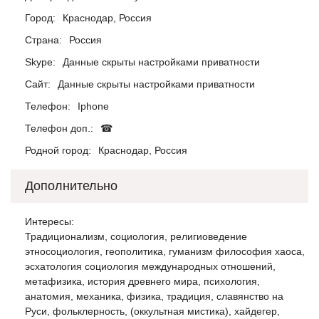
Город:
Краснодар, Россия
Страна:
Россия
Skype:
Данные скрыты настройками приватности
Сайт:
Данные скрыты настройками приватности
Телефон:
Iphone
Телефон доп.:
☎
Родной город:
Краснодар, Россия
Дополнительно
Интересы:
Традиционализм, социология, религиоведение
этносоциология, геополитика, гуманизм философия хаоса,
эсхатология социология международных отношений,
метафизика, история древнего мира, психология,
анатомия, механика, физика, традиция, славянство на
Руси, фольклерность, (оккультная мистика), хайдегер,