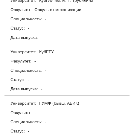
Университет:
КубГАУ им. И. Т. Трубилина
Факультет:
Факультет механизации
Специальность:
-
Статус:
-
Дата выпуска:
-
Университет:
КубГТУ
Факультет:
-
Специальность:
-
Статус:
-
Дата выпуска:
-
Университет:
ГУМФ (бывш. АБИК)
Факультет:
-
Специальность:
-
Статус:
-