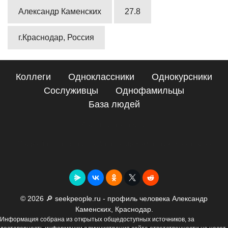
Александр Каменских
27.8
г.Краснодар, Россия
Коллеги
Одноклассники
Однокурсники
Сослуживцы
Однофамильцы
База людей
Сайт поиска людей
Подробные сведения о Александр Каменских, Краснодар
© 2026 🔎 seekpeople.ru - профиль человека Александр
Каменских, Краснодар.
Информация собрана из открытых общедоступных источников, за