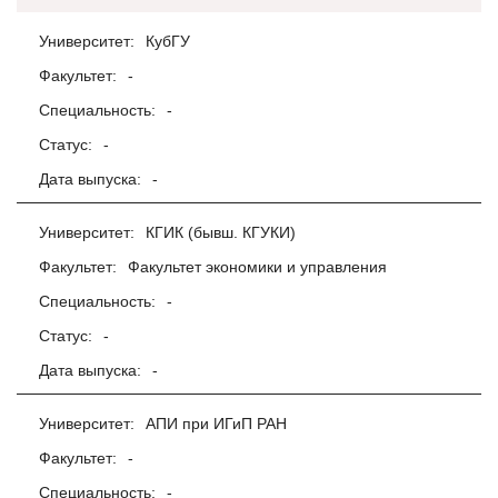
Университет:
КубГУ
Факультет:
-
Специальность:
-
Статус:
-
Дата выпуска:
-
Университет:
КГИК (бывш. КГУКИ)
Факультет:
Факультет экономики и управления
Специальность:
-
Статус:
-
Дата выпуска:
-
Университет:
АПИ при ИГиП РАН
Факультет:
-
Специальность:
-