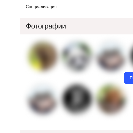
Специализация:
-
Фотографии
П