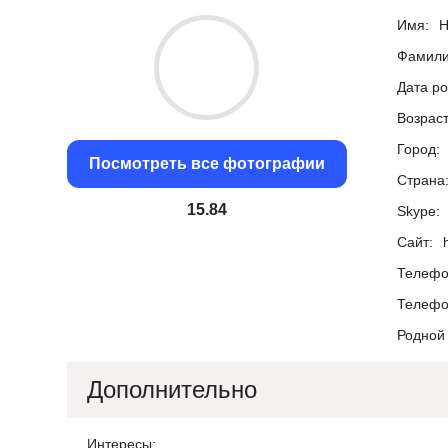
Имя:
Н
Фамили
Дата р
Возраст
Город:
Посмотреть все фотографии
Страна
15.04
Skype:
Сайт:
Телефо
Телефо
Родной 
Дополнительно
Интересы: