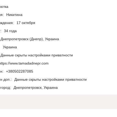
ютка
я:
Никитина
ождения:
17 октября
:
34 года
Днепропетровск (Днепр), Украина
:
Украина
Данные скрыты настройками приватности
https://www.tamadadnepr.com
н:
+380502287085
н доп.:
Данные скрыты настройками приватности
город:
Днепропетровск, Украина