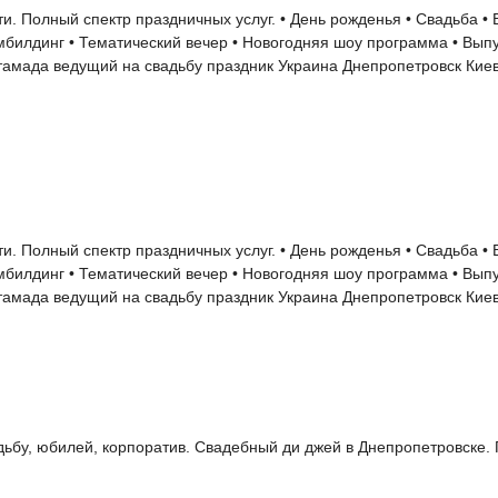
. Полный спектр праздничных услуг. • День рожденья • Свадьба •
мбилдинг • Тематический вечер • Новогодняя шоу программа • Вып
 тамада ведущий на свадьбу праздник Украина Днепропетровск Кие
. Полный спектр праздничных услуг. • День рожденья • Свадьба •
мбилдинг • Тематический вечер • Новогодняя шоу программа • Вып
 тамада ведущий на свадьбу праздник Украина Днепропетровск Кие
адьбу, юбилей, корпоратив. Свадебный ди джей в Днепропетровске.