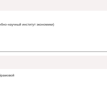
ебно-научный институт экономики)
Абрамовой