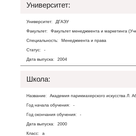
Университет:
Университет:
ДГАЭУ
Факультет:
Факультет менеджмента и маркетинга (Уч
Специальность:
Менеджмента и права
Статус:
-
Дата выпуска:
2004
Школа:
Название:
Академия парикмахерского искусства Л. 
Год начала обучения:
-
Год окончания обучения:
-
Дата выпуска:
2000
Класс:
а