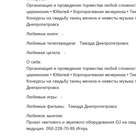
Организация и проведение торжества любой сложности
церемония • Юбилей • Корпоративная вечеринка • Ти
Конкурсы на свадьбу танец жениха и невесты музыка
Днепропетровск
Любимые книги:
-
Любимые телепередачи:
Тамада Днепропетровск
Любимая цитата:
-
О себе:
Организация и проведение торжества любой сложности
церемония • Юбилей • Корпоративная вечеринка • Ти
Конкурсы на свадьбу танец жениха и невесты музыка
Днепропетровск
Любимые игры:
-
Любимые фильмы:
Тамада Днепропетровск
Любимое занятие:
Прокат светового и звукового оборудования DJ на св
ведущих. 050-228-70-85 Игорь