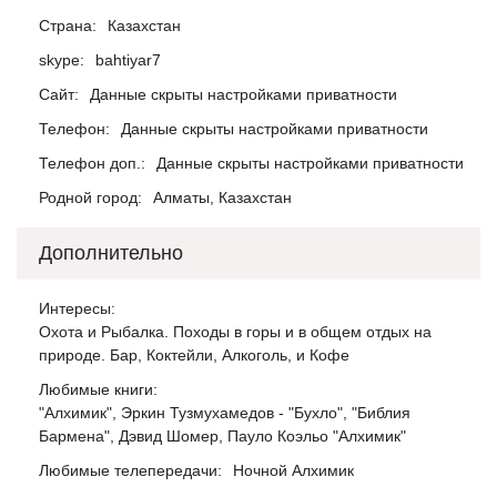
Страна:
Казахстан
skype:
bahtiyar7
Сайт:
Данные скрыты настройками приватности
Телефон:
Данные скрыты настройками приватности
Телефон доп.:
Данные скрыты настройками приватности
Родной город:
Алматы, Казахстан
Дополнительно
Интересы:
Охота и Рыбалка. Походы в горы и в общем отдых на
природе. Бар, Коктейли, Алкоголь, и Кофе
Любимые книги:
"Алхимик", Эркин Тузмухамедов - "Бухло", "Библия
Бармена", Дэвид Шомер, Пауло Коэльо "Алхимик"
Любимые телепередачи:
Ночной Алхимик