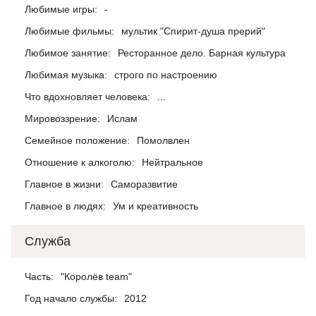
Любимые игры:
-
Любимые фильмы:
мультик "Спирит-душа прерий"
Любимое занятие:
Ресторанное дело. Барная культура
Любимая музыка:
строго по настроению
Что вдохновляет человека:
...
Мировоззрение:
Ислам
Семейное положение:
Помолвлен
Отношение к алкоголю:
Нейтральное
Главное в жизни:
Саморазвитие
Главное в людях:
Ум и креативность
Служба
Часть:
"Королёв team"
Год начало службы:
2012