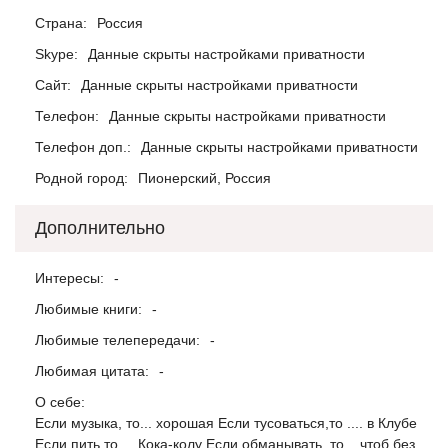
Страна:
Россия
Skype:
Данные скрыты настройками приватности
Сайт:
Данные скрыты настройками приватности
Телефон:
Данные скрыты настройками приватности
Телефон доп.:
Данные скрыты настройками приватности
Родной город:
Пионерский, Россия
Дополнительно
Интересы:
-
Любимые книги:
-
Любимые телепередачи:
-
Любимая цитата:
-
О себе:
Если музыка, то... хорошая Если тусоваться,то .... в Клубе
Если пить,то.... Кока-колу Если обманывать, то... чтоб без