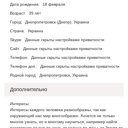
Дата рождения:
18 февраля
Возраст:
39 лет
Город:
Днепропетровск (Днепр), Украина
Страна:
Украина
Skype:
Данные скрыты настройками приватности
Сайт:
Данные скрыты настройками приватности
Телефон:
Данные скрыты настройками приватности
Телефон доп.:
Данные скрыты настройками приватности
Родной город:
Днепропетровск, Украина
Дополнительно
Интересы:
Интересы каждого человека разнообразны, так как
окружающий нас мир многообразен. Хочется не только
многое узнать, но и многому научиться, например найти
расстояние от дня до ночи, от солнца до луны, от Земли до