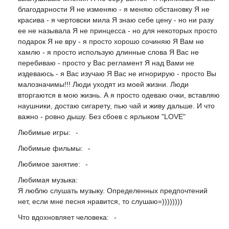
благодарности Я не изменяю - я меняю обстановку Я не
красива - я чертовски мила Я знаю себе цену - но ни разу
ее не называла Я не принцесса - но для некоторых просто
подарок Я не вру - я просто хорошо сочиняю Я Вам не
хамлю - я просто использую длинные слова Я Вас не
перебиваю - просто у Вас регламент Я над Вами не
издеваюсь - я Вас изучаю Я Вас не игнорирую - просто Вы
малозначимы!!! Люди уходят из моей жизни. Люди
вторгаются в мою жизнь. А я просто одеваю очки, вставляю
наушники, достаю сигарету, пью чай и живу дальше. И что
важно - ровно дышу. Без сбоев с ярлыком "LOVE"
Любимые игры:
-
Любимые фильмы:
-
Любимое занятие:
-
Любимая музыка:
Я люблю слушать музыку. Определенных предпочтений
нет, если мне песня нравится, то слушаю=))))))))
Что вдохновляет человека:
-