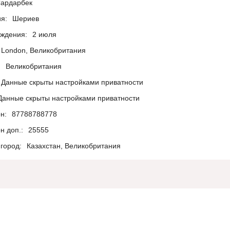
ардарбек
я:
Шериев
ождения:
2 июля
London, Великобритания
:
Великобритания
Данные скрыты настройками приватности
Данные скрыты настройками приватности
н:
87788788778
н доп.:
25555
город:
Казахстан, Великобритания