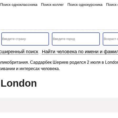
Поиск одноклассника
Поиск коллег
Поиск однокурсника
Поиск 
сширенный поиск
Найти человека по имени и фами
ликобритания. Сардарбек Шериев родился 2 июля в London
живании и интересах человека.
 London