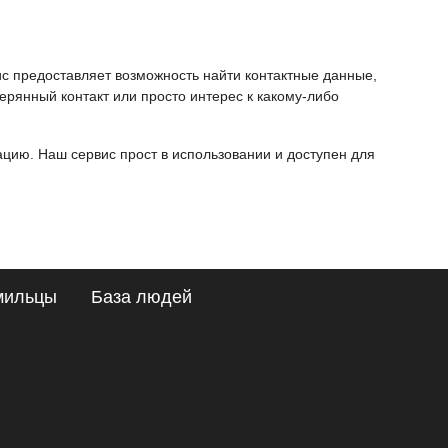
ис предоставляет возможность найти контактные данные,
ерянный контакт или просто интерес к какому-либо
ию. Наш сервис прост в использовании и доступен для
мильцы
База людей