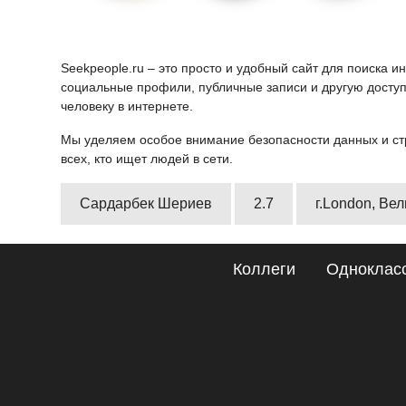
Seekpeople.ru – это просто и удобный сайт для поиска 
социальные профили, публичные записи и другую доступ
человеку в интернете.
Мы уделяем особое внимание безопасности данных и ст
всех, кто ищет людей в сети.
Сардарбек Шериев
2.7
г.London, Ве
Коллеги
Одноклас