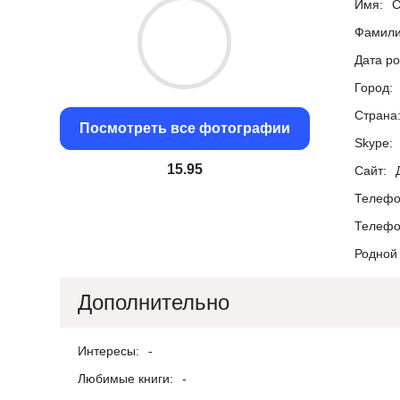
Имя:
С
Фамили
Дата р
Город:
Страна
Посмотреть все фотографии
Skype:
15.35
Сайт:
Телефо
Телефо
Родной 
Дополнительно
Интересы:
-
Любимые книги:
-