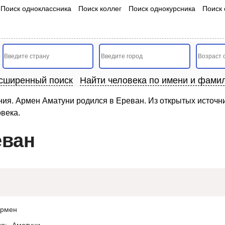
Поиск одноклассника
Поиск коллег
Поиск однокурсника
Поиск 
сширенный поиск
Найти человека по имени и фами
ия. Армен Аматуни родился в Ереван. Из открытых источн
овека.
еван
рмен