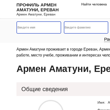
Найти человека
ПРОФИЛЬ АРМЕН
АМАТУНИ, ЕРЕВАН
Армен Аматуни, Ереван
Ра
Армен Аматуни проживает в городе Ереван, Армен
работе, место учебе, проживании и интересах чел
Армен Аматуни, Ер
Общие сведения
Имя:
А