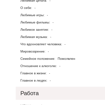
Любимая цитата:
-
О себе:
-
Любимые игры:
-
Любимые фильмы:
-
Любимое занятие:
-
Любимая музыка:
-
Что вдохновляет человека:
-
Мировоззрение:
-
Семейное положение:
Помолвлен
Отношение к алкоголю:
-
Главное в жизни:
-
Главное в людях:
-
Работа