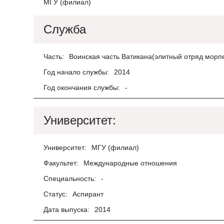
МГУ (филиал)
Служба
Часть:
Воинская часть Ватикана(элитный отряд морп
Год начало службы:
2014
Год окончания службы:
-
Университет:
Университет:
МГУ (филиал)
Факультет:
Международные отношения
Специальность:
-
Статус:
Аспирант
Дата выпуска:
2014