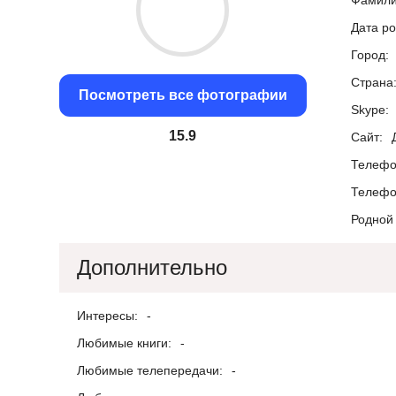
Фамили
Дата р
Город:
Страна
Посмотреть все фотографии
Skype:
15.3
Сайт:
Телефо
Телефо
Родной 
Дополнительно
Интересы:
-
Любимые книги:
-
Любимые телепередачи:
-