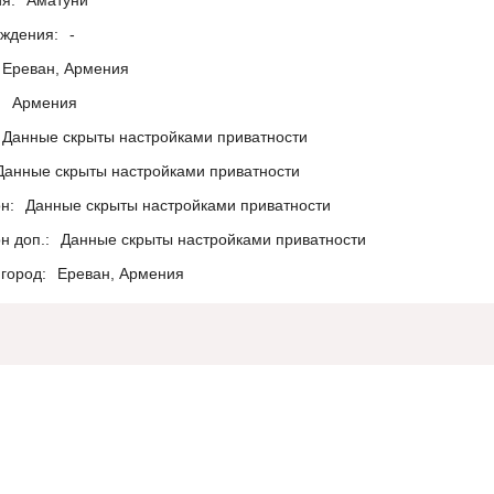
я:
Аматуни
ождения:
-
Ереван, Армения
:
Армения
Данные скрыты настройками приватности
Данные скрыты настройками приватности
н:
Данные скрыты настройками приватности
н доп.:
Данные скрыты настройками приватности
город:
Ереван, Армения