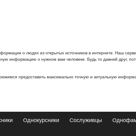
информации о людях из открытых источников в интернете. Наш серв
ную информацию о нужном вам человеке. Будь то давний друг, пот
ремимся предоставить максимально точную и актуальную информац
сники
Однокурсники
Сослуживцы
Однофа
Сайт поиска людей