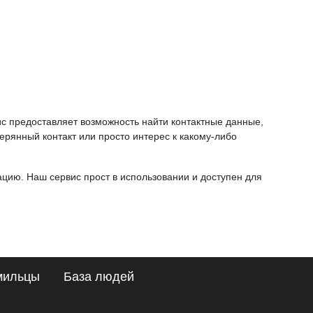
ис предоставляет возможность найти контактные данные,
ерянный контакт или просто интерес к какому-либо
ию. Наш сервис прост в использовании и доступен для
мильцы
База людей