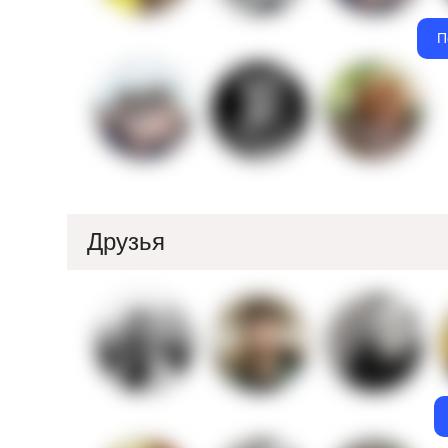
П
Друзья