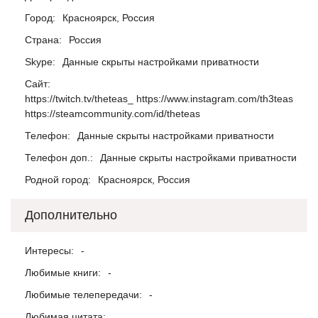
Город:
Красноярск, Россия
Страна:
Россия
Skype:
Данные скрыты настройками приватности
Сайт:
https://twitch.tv/theteas_ https://www.instagram.com/th3teas
https://steamcommunity.com/id/theteas
Телефон:
Данные скрыты настройками приватности
Телефон доп.:
Данные скрыты настройками приватности
Родной город:
Красноярск, Россия
Дополнительно
Интересы:
-
Любимые книги:
-
Любимые телепередачи:
-
Любимая цитата: