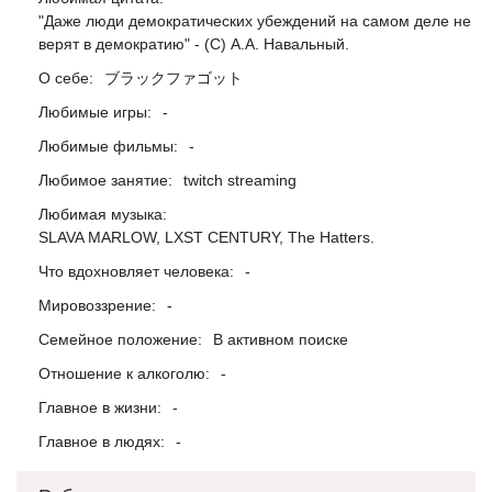
"Даже люди демократических убеждений на самом деле не
верят в демократию" - (С) А.А. Навальный.
О себе:
ブラックファゴット
Любимые игры:
-
Любимые фильмы:
-
Любимое занятие:
twitch streaming
Любимая музыка:
SLAVA MARLOW, LXST CENTURY, The Hatters.
Что вдохновляет человека:
-
Мировоззрение:
-
Семейное положение:
В активном поиске
Отношение к алкоголю:
-
Главное в жизни:
-
Главное в людях:
-