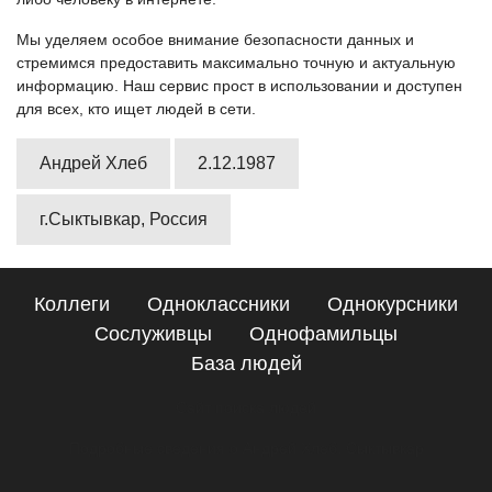
Мы уделяем особое внимание безопасности данных и
стремимся предоставить максимально точную и актуальную
информацию. Наш сервис прост в использовании и доступен
для всех, кто ищет людей в сети.
Андрей Хлеб
2.12.1987
г.Сыктывкар, Россия
Коллеги
Одноклассники
Однокурсники
Сослуживцы
Однофамильцы
База людей
Сайт поиска людей
Подробные сведения о Андрей Хлеб, Сыктывкар