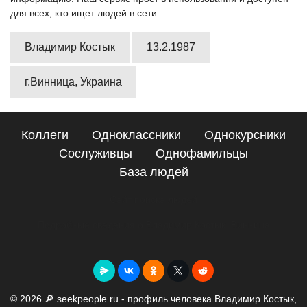
для всех, кто ищет людей в сети.
Владимир Костык
13.2.1987
г.Винница, Украина
Коллеги
Одноклассники
Однокурсники
Сослуживцы
Однофамильцы
База людей
Сайт поиска людей
Подробные сведения о Владимир Костык, Винница
© 2026 🔎 seekpeople.ru - профиль человека Владимир Костык,