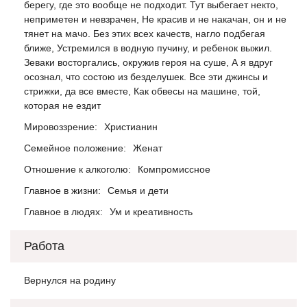
берегу, где это вообще не подходит. Тут выбегает некто,
неприметен и невзрачен, Не красив и не накачан, он и не
тянет на мачо. Без этих всех качеств, нагло подбегая
ближе, Устремился в водную пучину, и ребенок выжил.
Зеваки восторгались, окружив героя на суше, А я вдруг
осознал, что состою из безделушек. Все эти джинсы и
стрижки, да все вместе, Как обвесы на машине, той,
которая не ездит
Мировоззрение:
Христианин
Семейное положение:
Женат
Отношение к алкоголю:
Компромиссное
Главное в жизни:
Семья и дети
Главное в людях:
Ум и креативность
Работа
Вернулся на родину