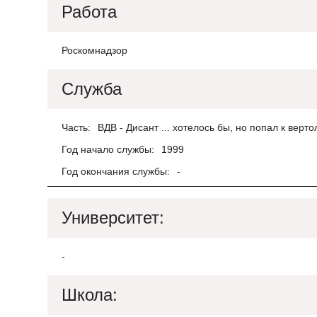
Работа
Роскомнадзор
Служба
Часть:
ВДВ - Дисант ... хотелось бы, но попал к верт
Год начало службы:
1999
Год окончания службы:
-
Университет:
-
Школа: