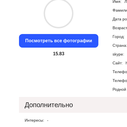
Имя:
Л
Фамили
Дата р
Возраст
Город:
Посмотреть все фотографии
Страна
15.09
skype:
Сайт:
Телефо
Телефо
Родной 
Дополнительно
Интересы:
-