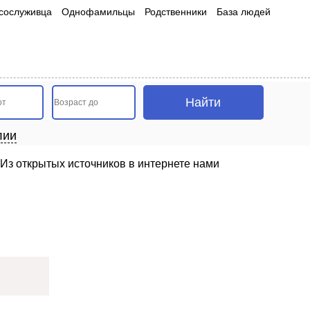
сослуживца
Однофамильцы
Родственники
База людей
лии
 Из открытых источников в интернете нами