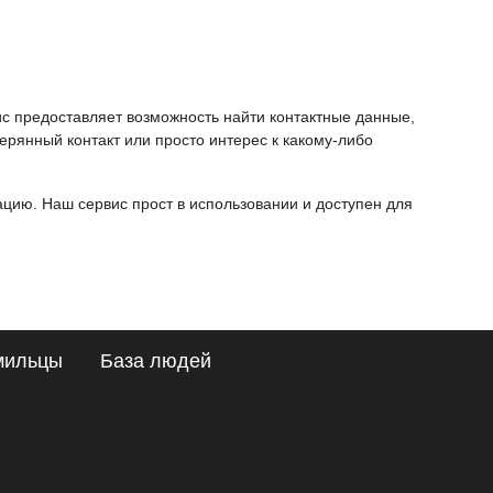
ис предоставляет возможность найти контактные данные,
ерянный контакт или просто интерес к какому-либо
ию. Наш сервис прост в использовании и доступен для
мильцы
База людей