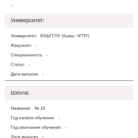
-
Университет:
Университет:
ЮУрГГПУ (бывш. ЧГПУ)
Факультет:
-
Специальность:
-
Статус:
-
Дата выпуска:
-
Школа:
Название:
№ 16
Год начала обучения:
-
Год окончания обучения:
-
Дата выпуска:
-