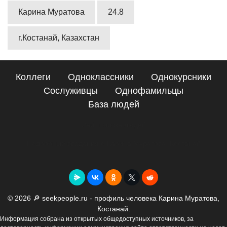
Карина Муратова
24.8
г.Костанай, Казахстан
Коллеги
Одноклассники
Однокурсники
Сослуживцы
Однофамильцы
База людей
Сайт поиска людей
Подробные сведения о Карина Муратова, Костанай
© 2026 🔎 seekpeople.ru - профиль человека Карина Муратова,
Костанай.
Информация собрана из открытых общедоступных источников, за