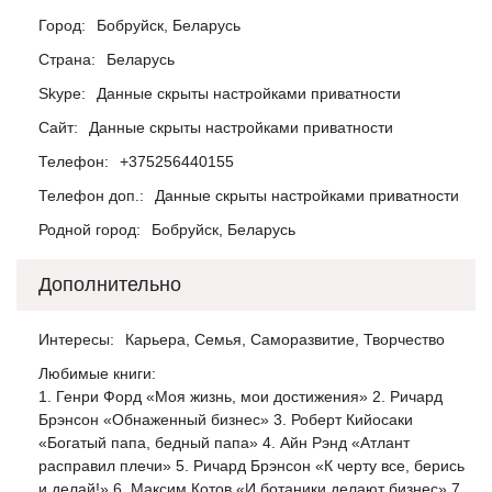
Город:
Бобруйск, Беларусь
Страна:
Беларусь
Skype:
Данные скрыты настройками приватности
Сайт:
Данные скрыты настройками приватности
Телефон:
+375256440155
Телефон доп.:
Данные скрыты настройками приватности
Родной город:
Бобруйск, Беларусь
Дополнительно
Интересы:
Карьера, Семья, Саморазвитие, Творчество
Любимые книги:
1. Генри Форд «Моя жизнь, мои достижения» 2. Ричард
Брэнсон «Обнаженный бизнес» 3. Роберт Кийосаки
«Богатый папа, бедный папа» 4. Айн Рэнд «Атлант
расправил плечи» 5. Ричард Брэнсон «К черту все, берись
и делай!» 6. Максим Котов «И ботаники делают бизнес» 7.