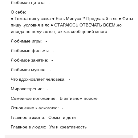
Любимая цитата:
-
О себе:
● Текста пишу сама ● Есть Минуса ? Предлагай в лс ● Фиты
пишу ,условия в лс ● СТАРАЮСЬ ОТВЕЧАТЬ ВСЕМ,но
иногда не получается,так как сообщений много
Любимые игры:
-
Любимые фильмы:
-
Любимое занятие:
-
Любимая музыка:
-
Что вдохновляет человека:
-
Мировоззрение:
-
Семейное положение:
В активном поиске
Отношение к алкоголю:
-
Главное в жизни:
Семья и дети
Главное в людях:
Ум и креативность