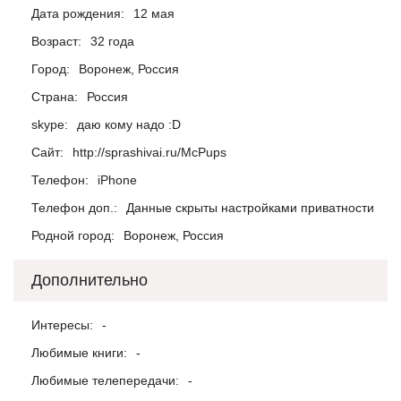
Дата рождения:
12 мая
Возраст:
32 года
Город:
Воронеж, Россия
Страна:
Россия
skype:
даю кому надо :D
Сайт:
http://sprashivai.ru/McPups
Телефон:
iPhone
Телефон доп.:
Данные скрыты настройками приватности
Родной город:
Воронеж, Россия
Дополнительно
Интересы:
-
Любимые книги:
-
Любимые телепередачи:
-