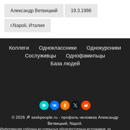
Александр Ветвицкий
19.3.1986
г.Napoli, Италия
Коллеги
Одноклассники
Однокурсники
Сослуживцы
Однофамильцы
База людей
Сайт поиска людей
Подробные сведения о Александр Ветвицкий, Napoli
© 2026 🔎 seekpeople.ru - профиль человека Александр
Ветвицкий, Napoli.
Информация собрана из открытых общедоступных источников, за