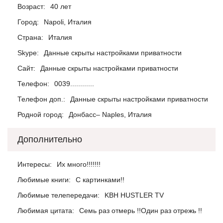
Возраст:
40 лет
Город:
Napoli, Италия
Страна:
Италия
Skype:
Данные скрыты настройками приватности
Сайт:
Данные скрыты настройками приватности
Телефон:
0039............
Телефон доп.:
Данные скрыты настройками приватности
Родной город:
Донбасс– Naples, Италия
Дополнительно
Интересы:
Их много!!!!!!!
Любимые книги:
С картинками!!
Любимые телепередачи:
KBH HUSTLER TV
Любимая цитата:
Семь раз отмерь !!Один раз отрежь !!