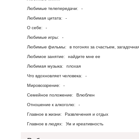
Любимые телепередачи:
-
Любимая цитата:
-
О себе:
-
Любимые игры:
-
Любимые фильмы:
в погонях за счастьем, загадочн
Любимое занятие:
найдите мне ее
Любимая музыка:
плохая
Что вдохновляет человека:
-
Мировоззрение:
-
Семейное положение:
Влюблен
Отношение к алкоголю:
-
Главное в жизни:
Развлечения и отдых
Главное в людях:
Ум и креативность