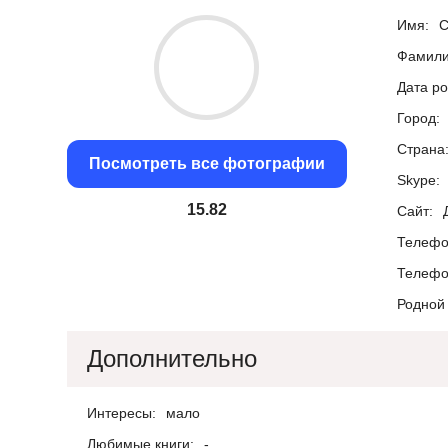
Имя:
С
Фамили
Дата р
Город:
Страна
Посмотреть все фотографии
Skype:
15.09
Сайт:
Телефо
Телефо
Родной 
Дополнительно
Интересы:
мало
Любимые книги:
-