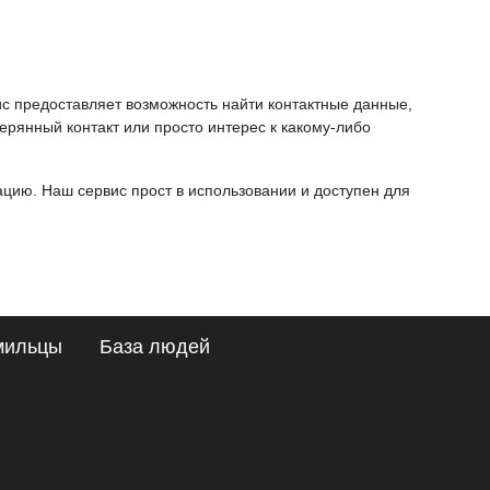
ис предоставляет возможность найти контактные данные,
ерянный контакт или просто интерес к какому-либо
ию. Наш сервис прост в использовании и доступен для
мильцы
База людей