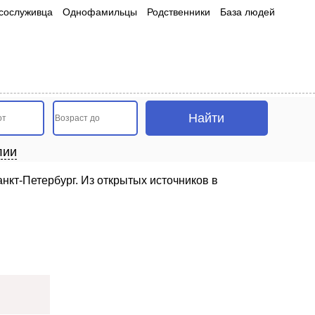
сослуживца
Однофамильцы
Родственники
База людей
лии
нкт-Петербург. Из открытых источников в