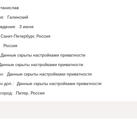
танислав
я:
Галинский
ождения:
3 июня
Санкт-Петербург, Россия
:
Россия
Данные скрыты настройками приватности
Данные скрыты настройками приватности
н:
Данные скрыты настройками приватности
н доп.:
Данные скрыты настройками приватности
город:
Питер, Россия