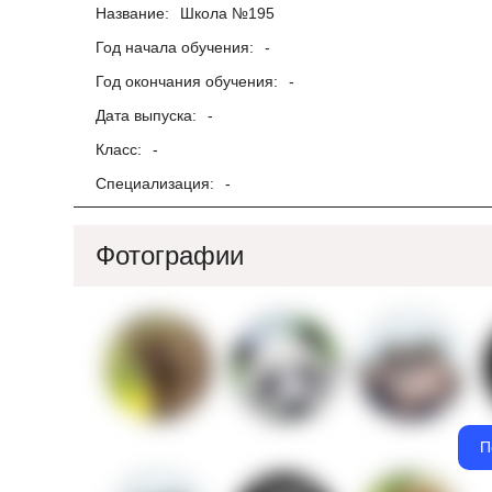
Название:
Школа №195
Год начала обучения:
-
Год окончания обучения:
-
Дата выпуска:
-
Класс:
-
Специализация:
-
Фотографии
П