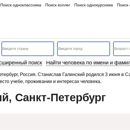
Поиск одноклассника
Поиск коллег
Поиск однокурсника
Поиск 
сширенный поиск
Найти человека по имени и фами
тербург, Россия. Станислав Галинский родился 3 июня в Са
есто учебе, проживании и интересах человека.
й, Санкт-Петербург