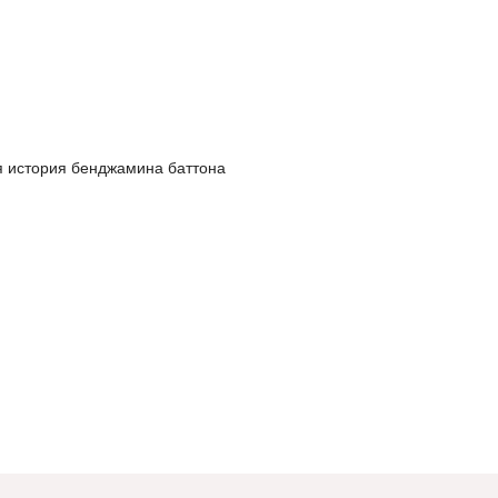
ая история бенджамина баттона