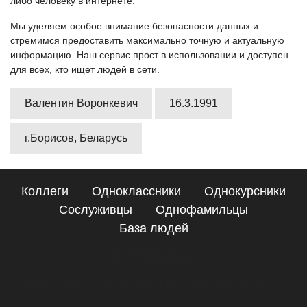
либо человеку в интернете.
Мы уделяем особое внимание безопасности данных и
стремимся предоставить максимально точную и актуальную
информацию. Наш сервис прост в использовании и доступен
для всех, кто ищет людей в сети.
Валентин Воронкевич
16.3.1991
г.Борисов, Беларусь
Коллеги
Одноклассники
Однокурсники
Сослуживцы
Однофамильцы
База людей
Сайт поиска людей
Подробные сведения о Валентин Воронкевич, Борисов