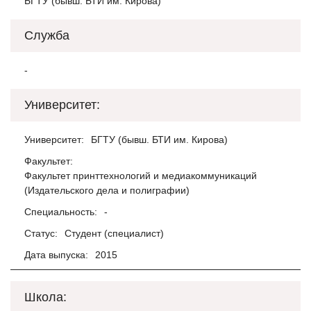
БГТУ (бывш. БТИ им. Кирова)
Служба
-
Университет:
Университет:
БГТУ (бывш. БТИ им. Кирова)
Факультет:
Факультет принттехнологий и медиакоммуникаций
(Издательского дела и полиграфии)
Специальность:
-
Статус:
Студент (специалист)
Дата выпуска:
2015
Школа: