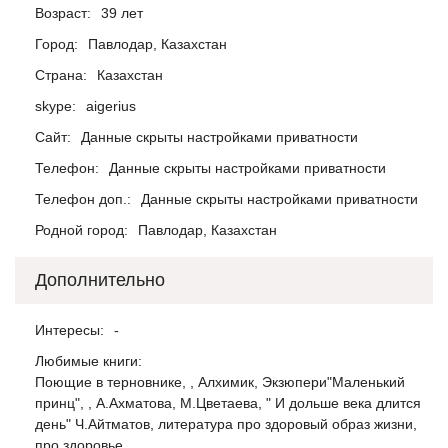
Возраст:
39 лет
Город:
Павлодар, Казахстан
Страна:
Казахстан
skype:
aigerius
Сайт:
Данные скрыты настройками приватности
Телефон:
Данные скрыты настройками приватности
Телефон доп.:
Данные скрыты настройками приватности
Родной город:
Павлодар, Казахстан
Дополнительно
Интересы:
-
Любимые книги:
Поющие в терновнике, , Алхимик, Экзюпери"Маленький
принц", , А.Ахматова, М.Цветаева, " И дольше века длится
день" Ч.Айтматов, литература про здоровый образ жизни,
про здоровье