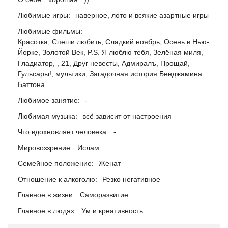
Любимые игры:
наверное, лото и всякие азартные игры
Любимые фильмы:
Красотка, Спеши любить, Сладкий ноябрь, Осень в Нью-
Йорке, Золотой Век, P.S. Я люблю тебя, Зелёная миля,
Гладиатор, , 21, Друг невесты, Адмиралъ, Прощай,
Гульсары!, мультики, Загадочная история Бенджамина
Баттона
Любимое занятие:
-
Любимая музыка:
всё зависит от настроения
Что вдохновляет человека:
-
Мировоззрение:
Ислам
Семейное положение:
Женат
Отношение к алкоголю:
Резко негативное
Главное в жизни:
Саморазвитие
Главное в людях:
Ум и креативность