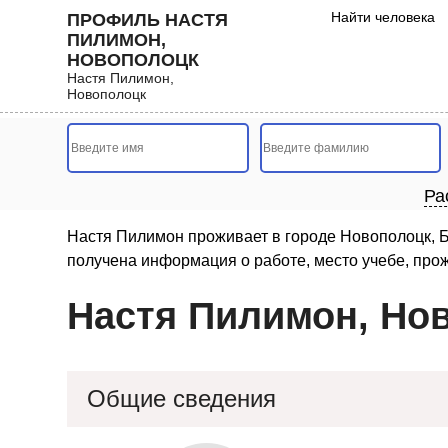
Найти человека
ПРОФИЛЬ НАСТЯ
ПИЛИМОН,
НОВОПОЛОЦК
Настя Пилимон,
Новополоцк
Ра
Настя Пилимон проживает в городе Новополоцк, Б
получена информация о работе, место учебе, прож
Настя Пилимон, Но
Общие сведения