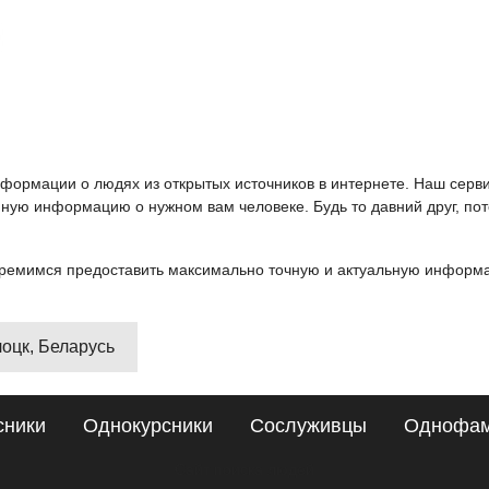
информации о людях из открытых источников в интернете. Наш серв
ную информацию о нужном вам человеке. Будь то давний друг, пот
ремимся предоставить максимально точную и актуальную информац
лоцк, Беларусь
сники
Однокурсники
Сослуживцы
Однофа
Сайт поиска людей