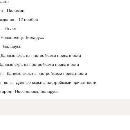
астя
я:
Пилимон
ождения:
12 ноября
:
35 лет
Новополоцк, Беларусь
:
Беларусь
Данные скрыты настройками приватности
Данные скрыты настройками приватности
н:
Данные скрыты настройками приватности
н доп.:
Данные скрыты настройками приватности
город:
Новополоцк, Беларусь