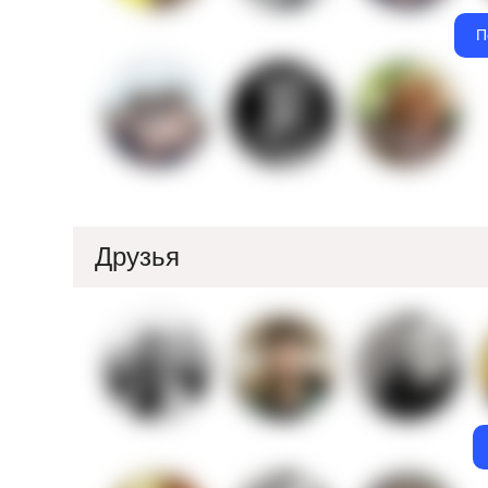
П
Друзья