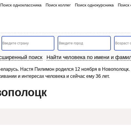
Поиск одноклассника
Поиск коллег
Поиск однокурсника
Поиск 
сширенный поиск
Найти человека по имени и фами
еларусь. Настя Пилимон родился 12 ноября в Новополоцк. 
ивании и интересах человека и сейчас ему 36 лет.
вополоцк