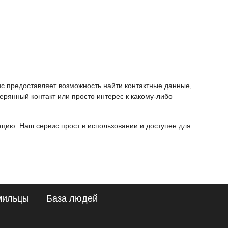
ис предоставляет возможность найти контактные данные,
ерянный контакт или просто интерес к какому-либо
ию. Наш сервис прост в использовании и доступен для
мильцы
База людей