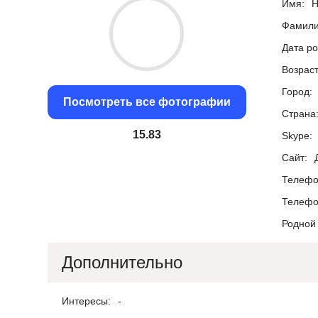
Имя:
Н
Фамили
Дата р
Возраст
Город:
Посмотреть все фотографии
Страна
15.08
Skype:
Сайт:
Телефо
Телефо
Родной 
Дополнительно
Интересы:
-