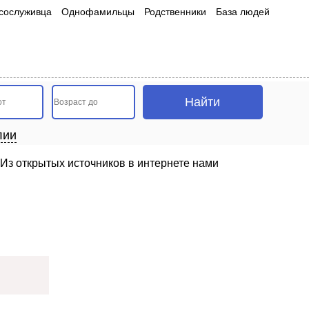
сослуживца
Однофамильцы
Родственники
База людей
лии
Из открытых источников в интернете нами