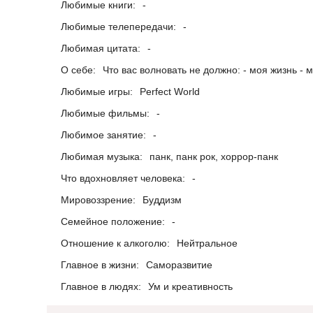
Любимые книги:
-
Любимые телепередачи:
-
Любимая цитата:
-
О себе:
Что вас волновать не должно: - моя жизнь - 
Любимые игры:
Perfect World
Любимые фильмы:
-
Любимое занятие:
-
Любимая музыка:
панк, панк рок, хоррор-панк
Что вдохновляет человека:
-
Мировоззрение:
Буддизм
Семейное положение:
-
Отношение к алкоголю:
Нейтральное
Главное в жизни:
Саморазвитие
Главное в людях:
Ум и креативность