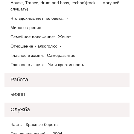
House, Trance, drum and bass, techno))rock......могу всё
слушать)
Что вдохновляет человека:
-
Мировоззрение:
-
Семейное положение:
Женат
Отношение к алкоголю:
-
Главное в жизни:
Саморазвитие
Главное в людях:
Ум и креативность
Работа
БИЭПП
Служба
Часть:
Красные береты
Год начало службы:
2004