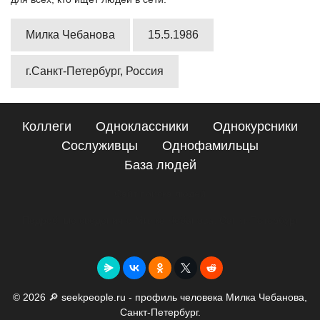
Милка Чебанова
15.5.1986
г.Санкт-Петербург, Россия
Коллеги
Одноклассники
Однокурсники
Сослуживцы
Однофамильцы
База людей
Сайт поиска людей
Подробные сведения о Милка Чебанова, Санкт-Петербург
© 2026 🔎 seekpeople.ru - профиль человека Милка Чебанова,
Санкт-Петербург.