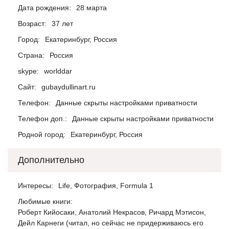
Дата рождения:
28 марта
Возраст:
37 лет
Город:
Екатеринбург, Россия
Страна:
Россия
skype:
worlddar
Сайт:
gubaydullinart.ru
Телефон:
Данные скрыты настройками приватности
Телефон доп.:
Данные скрыты настройками приватности
Родной город:
Екатеринбург, Россия
Дополнительно
Интересы:
Life, Фотография, Formula 1
Любимые книги:
Роберт Кийосаки, Анатолий Некрасов, Ричард Мэтисон,
Дейл Карнеги (читал, но сейчас не придерживаюсь его