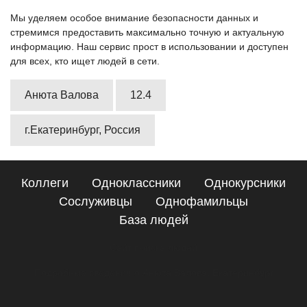
Мы уделяем особое внимание безопасности данных и
стремимся предоставить максимально точную и актуальную
информацию. Наш сервис прост в использовании и доступен
для всех, кто ищет людей в сети.
Анюта Валова
12.4
г.Екатеринбург, Россия
Коллеги
Одноклассники
Однокурсники
Сослуживцы
Однофамильцы
База людей
Сайт поиска людей
Подробные сведения о Анюта Валова, Екатеринбург