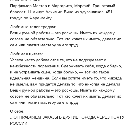
Парфюмер.Мастер и Маргарита, Морфий, Гранатовый
браслет. 11 минут. Алхимик. Вино из одуванчиков. 451
градус по Фаренгейту.
Любимые телепередачи:
Вещи ручной работы – это роскошь. Иметь их каждому
совсем не обязательно. Тот, кто хочет их иметь, делает их
сам или платит мастеру за его труд
Любимая цитата:
Успеха часто добиваются те, кто не подозревает о
неизбежности поражения. Сдерживать себя, когда обидно,
и не устраивать сцен, когда больно, — вот что такое
идеальная женщина. Если вы хотите иметь то, что никогда
не имели, вам придётся делать то, что никогда не делали
Вещи ручной работы – это роскошь. Иметь их каждому
совсем не обязательно. Тот, кто хочет их иметь, делает их
сам или платит мастеру за его труд
О себе:
...ОТПРАВЛЯЕМ ЗАКАЗЫ В ДРУГИЕ ГОРОДА ЧЕРЕЗ ПОЧТУ
РОССИИ