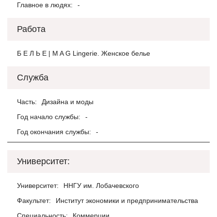
Главное в людях:
-
Работа
Б Е Л Ь Е | M A G Lingerie. Женское белье
Служба
Часть:
Дизайна и моды
Год начало службы:
-
Год окончания службы:
-
Университет:
Университет:
ННГУ им. Лобачевского
Факультет:
Институт экономики и предпринимательства
Специальность:
Коммерции