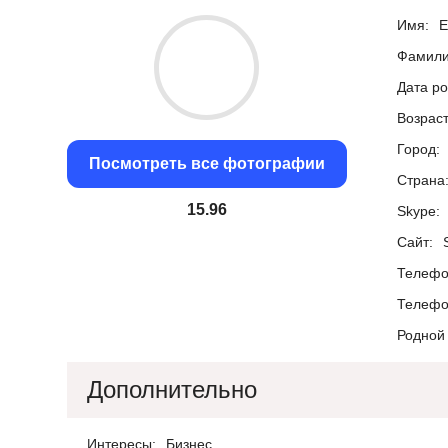
Имя:
Е
Фамили
Дата р
Возраст
Город:
Посмотреть все фотографии
Страна
15.32
Skype:
Сайт:
Телефо
Телефо
Родной 
Дополнительно
Интересы:
Бизнес