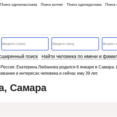
Поиск одноклассника
Поиск коллег
Поиск однокурсника
Поиск 
сширенный поиск
Найти человека по имени и фами
Россия. Екатерина Любанова родился 6 января в Самара. 
ивании и интересах человека и сейчас ему 39 лет.
а, Самара