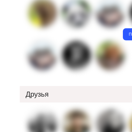
П
Друзья