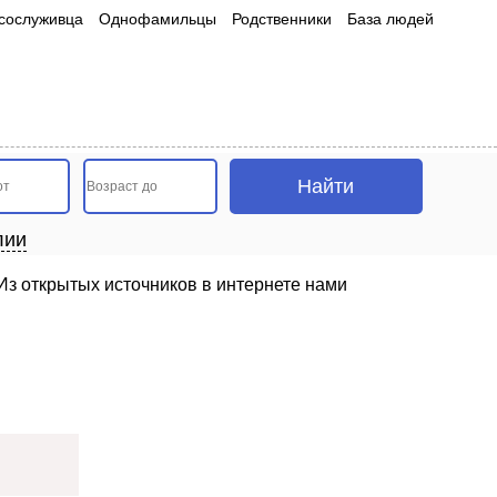
сослуживца
Однофамильцы
Родственники
База людей
лии
Из открытых источников в интернете нами