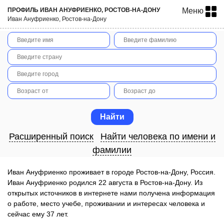
ПРОФИЛЬ ИВАН АНУФРИЕНКО, РОСТОВ-НА-ДОНУ
Меню
Иван Ануфриенко, Ростов-на-Дону
Расширенный поиск
Найти человека по имени и
фамилии
Иван Ануфриенко проживает в городе Ростов-на-Дону, Россия.
Иван Ануфриенко родился 22 августа в Ростов-на-Дону. Из
открытых источников в интернете нами получена информация
о работе, место учебе, проживании и интересах человека и
сейчас ему 37 лет.