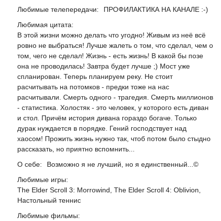
Любимые телепередачи:
ПРОФИЛАКТИКА НА КАНАЛЕ :-)
Любимая цитата:
В этой жизни можно делать что угодно! Живым из неё всё
ровно не выбраться! Лучше жалеть о том, что сделал, чем о
том, чего не сделал! Жизнь - есть жизнь! В какой бы позе
она не проводилась! Завтра будет лучше ;) Мост уже
спланирован. Теперь планируем реку. Не стоит
расчитывать на потомков - предки тоже на нас
расчитывали. Смерть одного - трагедия. Смерть миллионов
- статистика. Холостяк - это человек, у которого есть диван
и стол. Причём история дивана гораздо богаче. Только
дурак нуждается в порядке. Гений господствует над
хаосом! Прожить жизнь нужно так, чтоб потом было стыдно
рассказать, но приятно вспомнить...
О себе:
Возможно я не лучший, но я единственный...©
Любимые игры:
The Elder Scroll 3: Morrowind, The Elder Scroll 4: Oblivion,
Настольный теннис
Любимые фильмы: