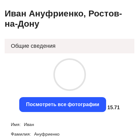
Иван Ануфриенко, Ростов-
на-Дону
Общие сведения
Посмотреть все фотографии
15.43
Имя:
Иван
Фамилия:
Ануфриенко