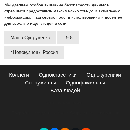
Мы уделяем особое внимание безопасности данных и
стремимся предоставить максимально точную и актуальную
информацию. Наш сервис прост в использовании и доступен
для всех, кто ищет людей в сети.
Маша Супруненко
19.8
г.Новокузнецк, Россия
Коллеги
Одноклассники
Однокурсники
Сослуживцы
Однофамильцы
База людей
Сайт поиска людей
Подробные сведения о Маша Супруненко, Новокузнецк