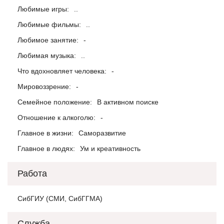
Любимые игры:
..
Любимые фильмы:
..
Любимое занятие:
-
Любимая музыка:
..
Что вдохновляет человека:
-
Мировоззрение:
-
Семейное положение:
В активном поиске
Отношение к алкоголю:
-
Главное в жизни:
Саморазвитие
Главное в людях:
Ум и креативность
Работа
СибГИУ (СМИ, СибГГМА)
Служба