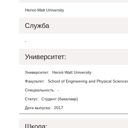
Heriot-Watt University
Служба
-
Университет:
Университет:
Heriot-Watt University
Факультет:
School of Engineering and Physical Science
Специальность:
-
Статус:
Студент (бакалавр)
Дата выпуска:
2017
Школа: