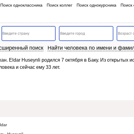
Поиск одноклассника
Поиск коллег
Поиск однокурсника
Поиск 
сширенный поиск
Найти человека по имени и фами
жан. Eldar Huseynli родился 7 октября в Баку. Из открытых
овека и сейчас ему 33 лет.
ldar