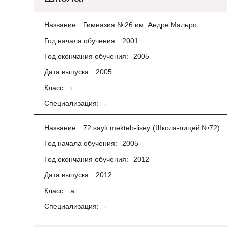
Название:
Гимназия №26 им. Андре Мальро
Год начала обучения:
2001
Год окончания обучения:
2005
Дата выпуска:
2005
Класс:
г
Специализация:
-
Название:
72 saylı məktəb-lisey (Школа-лицей №72)
Год начала обучения:
2005
Год окончания обучения:
2012
Дата выпуска:
2012
Класс:
а
Специализация:
-