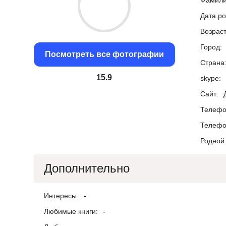
Фамили
Дата р
Возраст
Город:
Посмотреть все фотографии
Страна
15.26
skype:
Сайт:
Телефо
Телефо
Родной 
Дополнительно
Интересы:
-
Любимые книги:
-