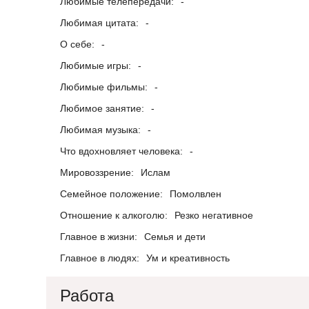
Любимые телепередачи:
-
Любимая цитата:
-
О себе:
-
Любимые игры:
-
Любимые фильмы:
-
Любимое занятие:
-
Любимая музыка:
-
Что вдохновляет человека:
-
Мировоззрение:
Ислам
Семейное положение:
Помолвлен
Отношение к алкоголю:
Резко негативное
Главное в жизни:
Семья и дети
Главное в людях:
Ум и креативность
Работа