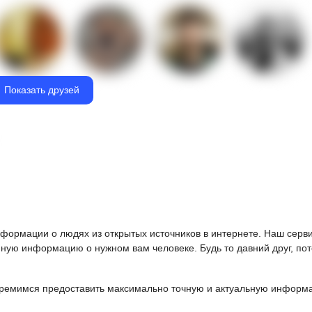
Показать друзей
информации о людях из открытых источников в интернете. Наш серв
ную информацию о нужном вам человеке. Будь то давний друг, пот
ремимся предоставить максимально точную и актуальную информац