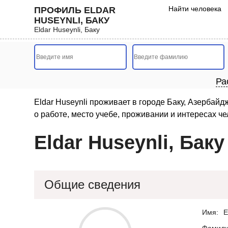
Найти человека
ПРОФИЛЬ ELDAR
HUSEYNLI, БАКУ
Eldar Huseynli, Баку
Ра
Eldar Huseynli проживает в городе Баку, Азербайд
о работе, место учебе, проживании и интересах чел
Eldar Huseynli, Баку
Общие сведения
Имя:
E