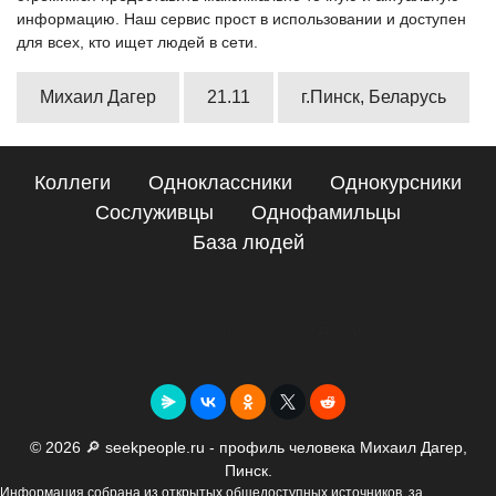
информацию. Наш сервис прост в использовании и доступен
для всех, кто ищет людей в сети.
Михаил Дагер
21.11
г.Пинск, Беларусь
Коллеги
Одноклассники
Однокурсники
Сослуживцы
Однофамильцы
База людей
Сайт поиска людей
Подробные сведения о Михаил Дагер, Пинск
© 2026 🔎 seekpeople.ru - профиль человека Михаил Дагер,
Пинск.
Информация собрана из открытых общедоступных источников, за