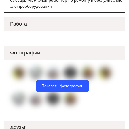
Слесарь МСР, Электромонтер по ремонту и обслуживанию
электрооборудования
Работа
-
Фотографии
Показать фотографии
Друзья