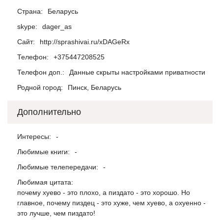
Страна:
Беларусь
skype:
dager_as
Сайт:
http://sprashivai.ru/xDAGeRx
Телефон:
+375447208525
Телефон доп.:
Данные скрыты настройками приватности
Родной город:
Пинск, Беларусь
Дополнительно
Интересы:
-
Любимые книги:
-
Любимые телепередачи:
-
Любимая цитата:
почему хyево - это плохо, а пиздато - это хорошо. Но
главное, почему пиздец - это хуже, чем хуево, а охyенно -
это лучше, чем пиздато!