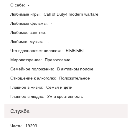
О себе:
-
Любимые игры:
Call of Duty4 modern warfare
Любимые фильмы:
-
Любимое занятие:
-
Любимая музыка:
-
Что вдохновляет человека:
ЫЫЫЫЫ
Мировоззрение:
Православие
Семейное положение:
В активном поиске
Отношение к алкоголю:
Положительное
Главное в жизни:
Семья и дети
Главное в людях:
Ум и креативность
Служба
Часть:
19293