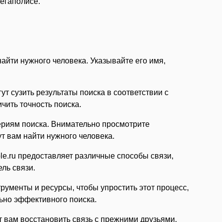
егаполисе.
айти нужного человека. Указывайте его имя,
т сузить результаты поиска в соответствии с
чить точность поиска.
ериям поиска. Внимательно просмотрите
т вам найти нужного человека.
e.ru предоставляет различные способы связи,
ль связи.
рументы и ресурсы, чтобы упростить этот процесс,
льно эффективного поиска.
т вам восстановить связь с прежними друзьями,