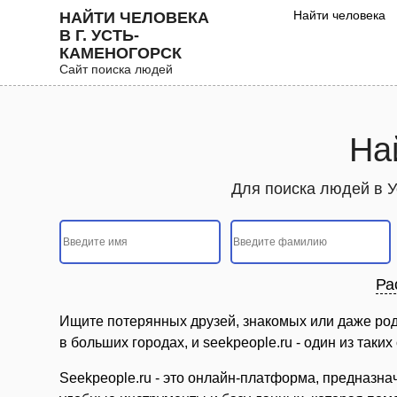
Найти человека
НАЙТИ ЧЕЛОВЕКА
В Г. УСТЬ-
КАМЕНОГОРСК
Сайт поиска людей
На
Для поиска людей в У
Ра
Ищите потерянных друзей, знакомых или даже ро
в больших городах, и seekpeople.ru - один из таки
Seekpeople.ru - это онлайн-платформа, предназна