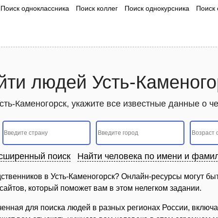
Поиск одноклассника
Поиск коллег
Поиск однокурсника
Поиск 
йти людей Усть-Каменого
сть-Каменогорск, укажите все известные данные о ч
сширенный поиск
Найти человека по имени и фами
дственников в Усть-Каменогорск? Онлайн-ресурсы могут б
х сайтов, который поможет вам в этом нелегком задании.
ченная для поиска людей в разных регионах России, включа