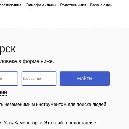
сослуживца
Однофамильцы
Родственники
База людей
рск
еловеке в форме ниже.
лии
ыть незаменимым инструментом для поиска людей
я Усть-Каменогорск. Этот сайт предоставляет