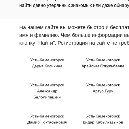
найти давно утерянных знакомых или даже обнару
На нашем сайте вы можете быстро и бесплат
имя и фамилию. Чем больше информации вы в
кнопку "Найти". Регистрация на сайте не тре
Усть-Каменогорск
Усть-Каменогорск
Дарья Косихина
Арайлым Откульбаева
Усть-Каменогорск
Усть-Каменогорск
Александр
Артур Гуру
Белолипецкий
Усть-Каменогорск
Усть-Каменогорск
Дамир Токтасынович
Дидар Кабылказынов