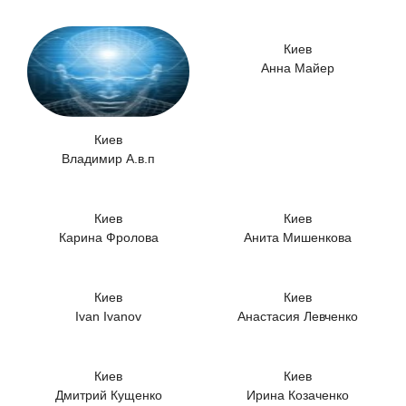
Киев
Анна Майер
Киев
Владимир А.в.п
Киев
Киев
Карина Фролова
Анита Мишенкова
Киев
Киев
Ivan Ivanov
Анастасия Левченко
Киев
Киев
Дмитрий Кущенко
Ирина Козаченко