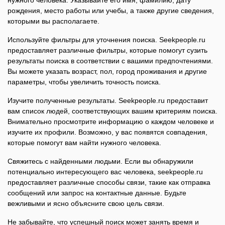
нужного человека. Указывайте его имя, фамилию, дату
рождения, место работы или учебы, а также другие сведения,
которыми вы располагаете.
Используйте фильтры для уточнения поиска. Seekpeople.ru
предоставляет различные фильтры, которые помогут сузить
результаты поиска в соответствии с вашими предпочтениями.
Вы можете указать возраст, пол, город проживания и другие
параметры, чтобы увеличить точность поиска.
Изучите полученные результаты. Seekpeople.ru предоставит
вам список людей, соответствующих вашим критериям поиска.
Внимательно просмотрите информацию о каждом человеке и
изучите их профили. Возможно, у вас появятся совпадения,
которые помогут вам найти нужного человека.
Свяжитесь с найденными людьми. Если вы обнаружили
потенциально интересующего вас человека, seekpeople.ru
предоставляет различные способы связи, такие как отправка
сообщений или запрос на контактные данные. Будьте
вежливыми и ясно объясните свою цель связи.
Не забывайте, что успешный поиск может занять время и