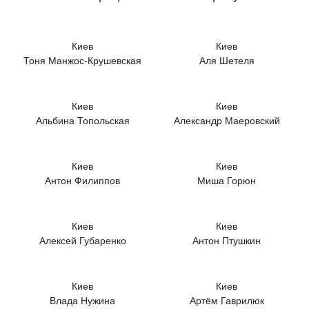
Киев
Киев
Тоня Манжос-Крушевская
Аля Шетеля
Киев
Киев
Альбина Топольская
Александр Маеровский
Киев
Киев
Антон Филиппов
Миша Горюн
Киев
Киев
Алексей Губаренко
Антон Птушкин
Киев
Киев
Влада Нужина
Артём Гаврилюк