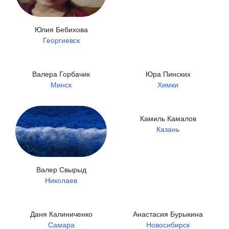
Юлия Бебихова
Георгиевск
Валера Горбачик
Юра Пинских
Минск
Химки
Камиль Камалов
Казань
Валер Свырыд
Николаев
Даня Калиниченко
Анастасия Бурыкина
Самара
Новосибирск