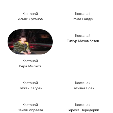
Костанай
Костанай
Ильяс Суханов
Рома Гайдук
Костанай
Тимур Махамбетов
Костанай
Вера Милюта
Костанай
Костанай
Тогжан Кабден
Татьяна Брак
Костанай
Костанай
Лейля Ибраева
Серёжа Передерий