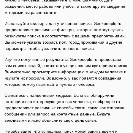
нужного человека. Указывайте его имя, фамилию, дату
рождения, место работы или учебы, а также другие сведения,
которыми вы располагаете.
Используйте фильтры для уточнения поиска. Seekpeople.ru
предоставляет различные фильтры, которые помогут сузить
результаты поиска в соответствии с вашими предпочтениями.
Вы можете указать возраст, пол, город проживания и другие
параметры, чтобы увеличить точность поиска.
Изучите полученные результаты. Seekpeople.ru предоставит
вам список людей, соответствующих вашим критериям поиска.
Внимательно просмотрите информацию о каждом человеке и
изучите их профили. Возможно, у вас появятся совпадения,
которые помогут вам найти нужного человека.
Свяжитесь с найденными людьми. Если вы обнаружили
потенциально интересующего вас человека, seekpeople.ru
предоставляет различные способы связи, такие как отправка
сообщений или запрос на контактные данные. Будьте
вежливыми и ясно объясните свою цель связи.
Не забывайте, что успешный поиск может занять время и