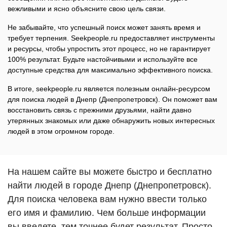
вежливыми и ясно объясните свою цель связи.
Не забывайте, что успешный поиск может занять время и
требует терпения. Seekpeople.ru предоставляет инструменты
и ресурсы, чтобы упростить этот процесс, но не гарантирует
100% результат. Будьте настойчивыми и используйте все
доступные средства для максимально эффективного поиска.
В итоге, seekpeople.ru является полезным онлайн-ресурсом
для поиска людей в Днепр (Днепропетровск). Он поможет вам
восстановить связь с прежними друзьями, найти давно
утерянных знакомых или даже обнаружить новых интересных
людей в этом огромном городе.
На нашем сайте вы можете быстро и бесплатно
найти людей в городе Днепр (Днепропетровск).
Для поиска человека вам нужно ввести только
его имя и фамилию. Чем больше информации
вы введете, тем точнее будет результат. Просто