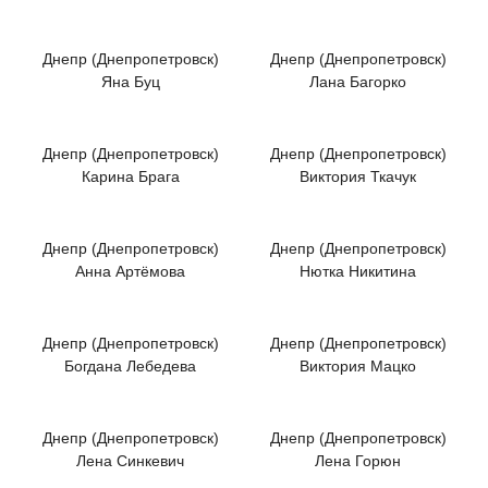
Днепр (Днепропетровск)
Днепр (Днепропетровск)
Яна Буц
Лана Багорко
Днепр (Днепропетровск)
Днепр (Днепропетровск)
Карина Брага
Виктория Ткачук
Днепр (Днепропетровск)
Днепр (Днепропетровск)
Анна Артёмова
Нютка Никитина
Днепр (Днепропетровск)
Днепр (Днепропетровск)
Богдана Лебедева
Виктория Мацко
Днепр (Днепропетровск)
Днепр (Днепропетровск)
Лена Синкевич
Лена Горюн