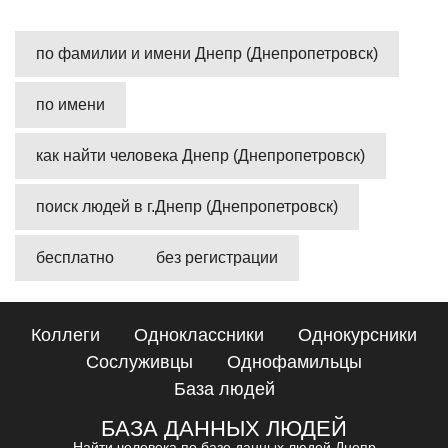
по фамилии и имени Днепр (Днепропетровск)
по имени
как найти человека Днепр (Днепропетровск)
поиск людей в г.Днепр (Днепропетровск)
бесплатно
без регистрации
Коллеги
Одноклассники
Однокурсники
Сослуживцы
Однофамильцы
База людей
БАЗА ДАННЫХ ЛЮДЕЙ
Найти человека по базе данных людей Днепр