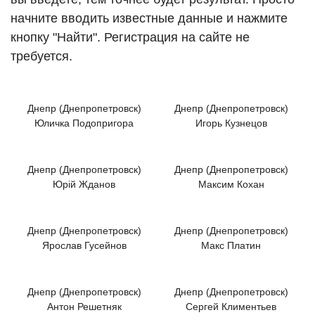
начните вводить известные данные и нажмите
кнопку "Найти". Регистрация на сайте не
требуется.
Днепр (Днепропетровск)
Днепр (Днепропетровск)
Юличка Подопригора
Игорь Кузнецов
Днепр (Днепропетровск)
Днепр (Днепропетровск)
Юрій Жданов
Максим Кохан
Днепр (Днепропетровск)
Днепр (Днепропетровск)
Ярослав Гусейнов
Макс Платин
Днепр (Днепропетровск)
Днепр (Днепропетровск)
Антон Решетняк
Сергей Климентьев