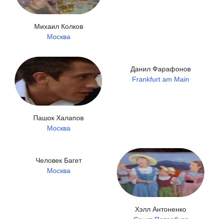
Михаил Колков
Москва
Данил Фарафонов
Frankfurt am Main
Пашок Халапов
Москва
Человек Багет
Москва
Хэлл Антоненко