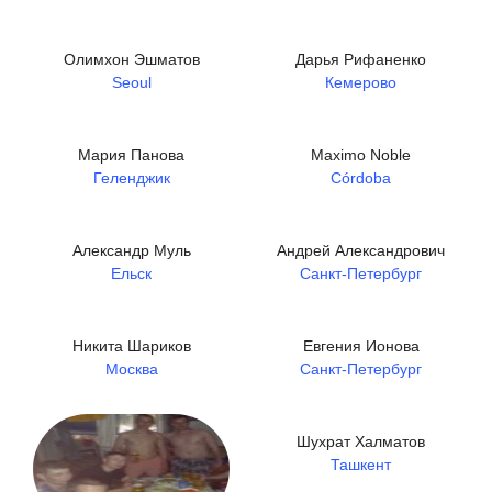
Олимхон Эшматов
Дарья Рифаненко
Seoul
Кемерово
Мария Панова
Maximo Noble
Геленджик
Córdoba
Александр Муль
Андрей Александрович
Ельск
Санкт-Петербург
Никита Шариков
Евгения Ионова
Москва
Санкт-Петербург
Шухрат Халматов
Ташкент