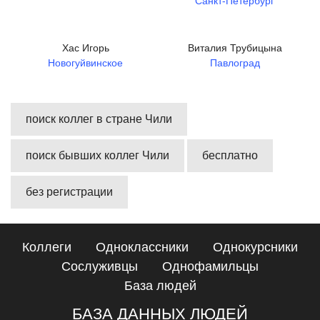
Санкт-Петербург
Хас Игорь
Виталия Трубицына
Новогуйвинское
Павлоград
поиск коллег в стране Чили
поиск бывших коллег Чили
бесплатно
без регистрации
Коллеги
Одноклассники
Однокурсники
Сослуживцы
Однофамильцы
База людей
БАЗА ДАННЫХ ЛЮДЕЙ